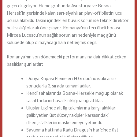
geçerek geliyor. Eleme grubunda Avusturya ve Bosna-
Hersek’in gerisinde kalan sarı-siyahlılar, play-off biletini ucu
ucuna alabildi. Takım içindeki en büyük sorun ise teknik direktör
belirsizliği olarak öne çıkıyor. Romanya’nın tecrübeli hocası
Mircea Lucescu’nun sağlık sorunları nedeniyle maç günü
kulübede olup olmayacağı hala netleşmiş değil.
Romanya’nın son dönemdeki performansına dair dikkat çeken
başlıklar şunlardır:
Dünya Kupası Elemeleri H Grubu’nu istikrarsız
sonuçlarla 3. sırada tamamladılar.
Kendi sahalarında Bosna-Hersek’e mağlup olarak
taraftarlarını hayal kırıklığına uğrattılar.
Uluslar Ligi’nde alt lig takımlarına karşı aldıkları
galibiyetler, üst düzey rakipler karşısındaki
dirençsizliklerini maskelemeye yetmedi.
Savunma hattında Radu Dragusin haricinde üst