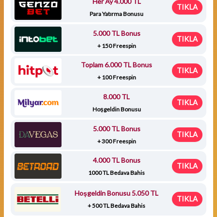
Her Ay 4.000 TL
TIKLA
Para Yatırma Bonusu
5.000 TL Bonus
TIKLA
+ 150 Freespin
Toplam 6.000 TL Bonus
TIKLA
+ 100 Freespin
8.000 TL
TIKLA
Hoşgeldin Bonusu
5.000 TL Bonus
TIKLA
+ 300 Freespin
4.000 TL Bonus
TIKLA
1000 TL Bedava Bahis
Hoşgeldin Bonusu 5.050 TL
TIKLA
+ 500 TL Bedava Bahis