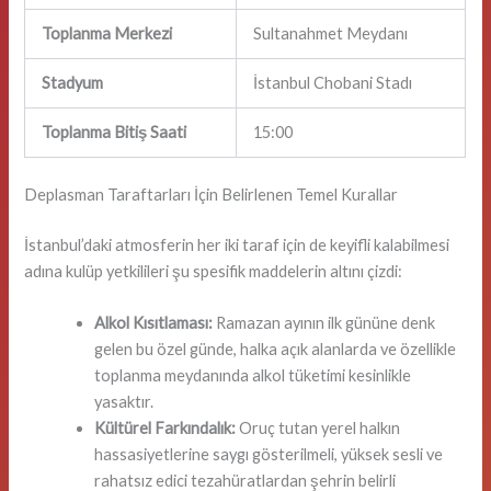
Toplanma Merkezi
Sultanahmet Meydanı
Stadyum
İstanbul Chobani Stadı
Toplanma Bitiş Saati
15:00
Deplasman Taraftarları İçin Belirlenen Temel Kurallar
İstanbul’daki atmosferin her iki taraf için de keyifli kalabilmesi
adına kulüp yetkilileri şu spesifik maddelerin altını çizdi:
Alkol Kısıtlaması:
Ramazan ayının ilk gününe denk
gelen bu özel günde, halka açık alanlarda ve özellikle
toplanma meydanında alkol tüketimi kesinlikle
yasaktır.
Kültürel Farkındalık:
Oruç tutan yerel halkın
hassasiyetlerine saygı gösterilmeli, yüksek sesli ve
rahatsız edici tezahüratlardan şehrin belirli