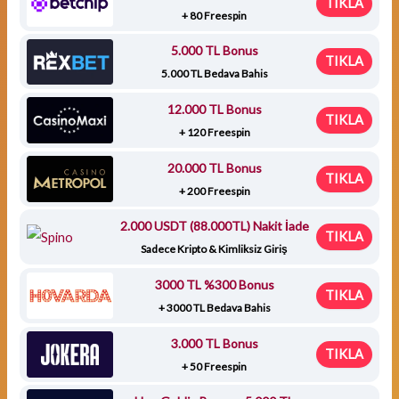
TIKLA
+ 80 Freespin
5.000 TL Bonus
TIKLA
5.000 TL Bedava Bahis
12.000 TL Bonus
TIKLA
+ 120 Freespin
20.000 TL Bonus
TIKLA
+ 200 Freespin
2.000 USDT (88.000TL) Nakit İade
TIKLA
Sadece Kripto & Kimliksiz Giriş
3000 TL %300 Bonus
TIKLA
+ 3000 TL Bedava Bahis
3.000 TL Bonus
TIKLA
+ 50 Freespin