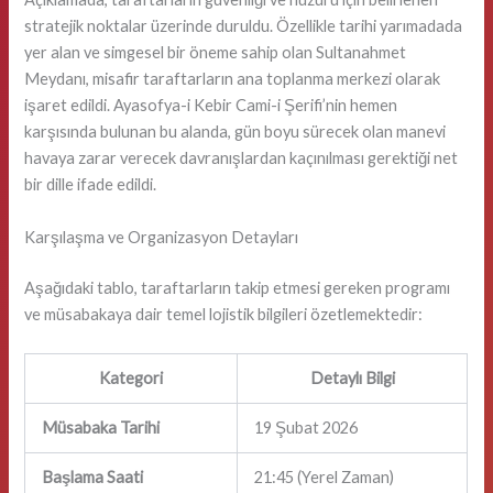
stratejik noktalar üzerinde duruldu. Özellikle tarihi yarımadada
yer alan ve simgesel bir öneme sahip olan Sultanahmet
Meydanı, misafir taraftarların ana toplanma merkezi olarak
işaret edildi. Ayasofya-i Kebir Cami-i Şerifi’nin hemen
karşısında bulunan bu alanda, gün boyu sürecek olan manevi
havaya zarar verecek davranışlardan kaçınılması gerektiği net
bir dille ifade edildi.
Karşılaşma ve Organizasyon Detayları
Aşağıdaki tablo, taraftarların takip etmesi gereken programı
ve müsabakaya dair temel lojistik bilgileri özetlemektedir:
Kategori
Detaylı Bilgi
Müsabaka Tarihi
19 Şubat 2026
Başlama Saati
21:45 (Yerel Zaman)