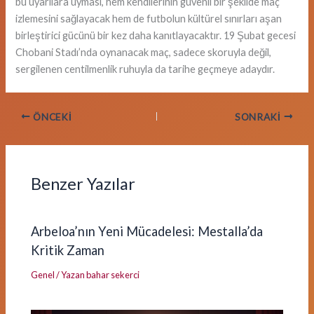
bu uyarılara uyması, hem kendilerinin güvenli bir şekilde maç
izlemesini sağlayacak hem de futbolun kültürel sınırları aşan
birleştirici gücünü bir kez daha kanıtlayacaktır. 19 Şubat gecesi
Chobani Stadı’nda oynanacak maç, sadece skoruyla değil,
sergilenen centilmenlik ruhuyla da tarihe geçmeye adaydır.
ÖNCEKI
SONRAKI
Benzer Yazılar
Arbeloa’nın Yeni Mücadelesi: Mestalla’da
Kritik Zaman
Genel
/ Yazan
bahar sekerci