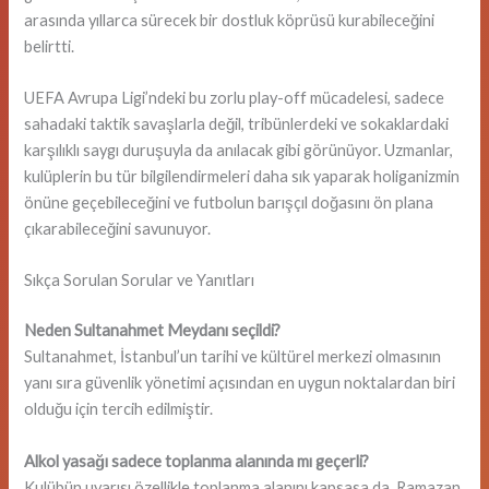
arasında yıllarca sürecek bir dostluk köprüsü kurabileceğini
belirtti.
UEFA Avrupa Ligi’ndeki bu zorlu play-off mücadelesi, sadece
sahadaki taktik savaşlarla değil, tribünlerdeki ve sokaklardaki
karşılıklı saygı duruşuyla da anılacak gibi görünüyor. Uzmanlar,
kulüplerin bu tür bilgilendirmeleri daha sık yaparak holiganizmin
önüne geçebileceğini ve futbolun barışçıl doğasını ön plana
çıkarabileceğini savunuyor.
Sıkça Sorulan Sorular ve Yanıtları
Neden Sultanahmet Meydanı seçildi?
Sultanahmet, İstanbul’un tarihi ve kültürel merkezi olmasının
yanı sıra güvenlik yönetimi açısından en uygun noktalardan biri
olduğu için tercih edilmiştir.
Alkol yasağı sadece toplanma alanında mı geçerli?
Kulübün uyarısı özellikle toplanma alanını kapsasa da, Ramazan