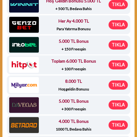
Hoş Geldin Bonusu 5.000 TL
TIKLA
+ 500 TL Bedava Bahis
Her Ay 4.000 TL
TIKLA
Para Yatırma Bonusu
5.000 TL Bonus
TIKLA
+ 150 Freespin
Toplam 6.000 TL Bonus
TIKLA
+ 100 Freespin
8.000 TL
TIKLA
Hoşgeldin Bonusu
5.000 TL Bonus
TIKLA
+ 300 Freespin
4.000 TL Bonus
TIKLA
1000 TL Bedava Bahis