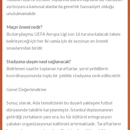
ayı boyunca kamusal alanlarda genel bir hassasiyet olduğu
unutulmamalıdır.
Maçın önemi nedir?
Bu karşılaşma, UEFA Avrupa Ligi son 16 turuna kalacak takımı
belirleyeceği için her iki camia için de sezonun en önemli
sınavlarından biridir.
Stadyuma ulaşım nasıl sağlanacak?
Belirlenen saatte toplanan taraftarlar, yerel yetkililerin
koordinasyonunda toplu bir şekilde stadyuma sevk edilecektir.
Genel Değerlendirme
Sonuç olarak, Ada temsilcisinin bu duyarlı yaklaşımı futbol
dünyasında takdirle karşılanmıştır. İstanbul deplasmanının
getirdiği zorlukların yanı sıra, bu tür kültürel entegrasyon
çabaları organizasyonun kalitesini artırmaktadır. Taraftarların