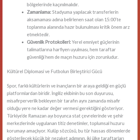
bölgelerinde kaçınılmalıdır.
Zamanlama:
Stadyuma yapılacak transferlerin
aksamaması adına belirlenen saat olan 15:00’te
toplanma alanında hazır bulunulması kritik önem arz
etmektedir.
Güvenlik Protokolleri:
Yerel emniyet güçlerinin
talimatlarına harfiyen uyulması, hem taraftar
güvenliği hem de maçın huzuru için zorunludur.
Kültürel Diplomasi ve Futbolun Birleştirici Gücü
Spor, farklı kültürlerin ve inançların bir araya geldiği en güçlü
platformlardan biridir. İngiliz ekibinin bu son duyurusu,
misafirperverlik bekleyen bir tarafın aynı zamanda misafir
olduğu yere ne kadar değer vermesi gerektiğini gösteriyor.
Türkiye’de Ramazan ayı boyunca stat çevrelerinde ve şehir
merkezlerinde uygulanan titiz denetimler, toplumsal huzuru
korumayı amaçlıyor. Kulüp sözcüsü, bu tür hassas dönemlerde
gösterilecek küçük bir nezaket adımının, iki ülke taraftarları