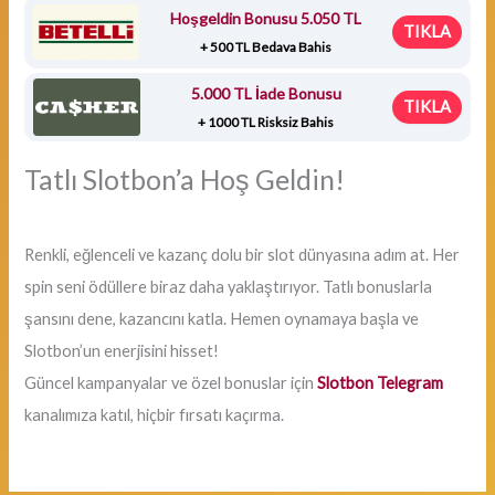
Hoşgeldin Bonusu 5.050 TL
TIKLA
+ 500 TL Bedava Bahis
5.000 TL İade Bonusu
TIKLA
+ 1000 TL Risksiz Bahis
Tatlı Slotbon’a Hoş Geldin!
Renkli, eğlenceli ve kazanç dolu bir slot dünyasına adım at. Her
spin seni ödüllere biraz daha yaklaştırıyor. Tatlı bonuslarla
şansını dene, kazancını katla. Hemen oynamaya başla ve
Slotbon’un enerjisini hisset!
Güncel kampanyalar ve özel bonuslar için
Slotbon Telegram
kanalımıza katıl, hiçbir fırsatı kaçırma.