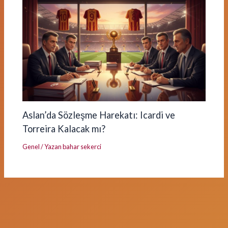
Aslan’da Sözleşme Harekatı: Icardi ve
Torreira Kalacak mı?
Genel
/ Yazan
bahar sekerci