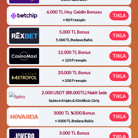
6.000 TL Hoş Geldin Bonusu
TIKLA
+ 80 Freespin
5.000 TL Bonus
TIKLA
5.000 TL Bedava Bahis
12.000 TL Bonus
TIKLA
+ 120 Freespin
20.000 TL Bonus
TIKLA
+ 200 Freespin
2.000 USDT (88.000TL) Nakit İade
TIKLA
Sadece Kripto & Kimliksiz Giriş
3000 TL %300 Bonus
TIKLA
+ 3000 TL Bedava Bahis
3.000 TL Bonus
TIKLA