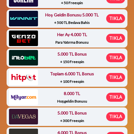
+ 50 Freespin
Hoş Geldin Bonusu 5.000 TL
TIKLA
+ 500 TL Bedava Bahis
Her Ay 4.000 TL
TIKLA
Para Yatırma Bonusu
5.000 TL Bonus
TIKLA
+ 150 Freespin
Toplam 6.000 TL Bonus
TIKLA
+ 100 Freespin
8.000 TL
TIKLA
Hoşgeldin Bonusu
5.000 TL Bonus
TIKLA
+ 300 Freespin
4.000 TL Bonus