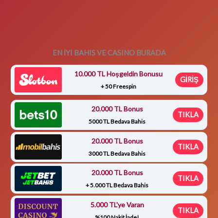
EN İYI BAHIS VE CASINO BURADA
10.000 TL Hoşgeldin Bonusu
GİRİŞ
+ 50 Freespin
20.000 TL Bonus
TIKLA
5000 TL Bedava Bahis
20.000 TL Bonus
TIKLA
3000 TL Bedava Bahis
20.000 TL Bonus
TIKLA
+ 5.000 TL Bedava Bahis
5.000 TL'ye Varan
TIKLA
%100 Nakit İade!