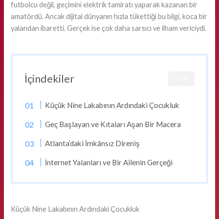
futbolcu değil, geçimini elektrik tamiratı yaparak kazanan bir
amatördü. Ancak dijital dünyanın hızla tükettiği bu bilgi, koca bir
yalandan ibaretti. Gerçek ise çok daha sarsıcı ve ilham vericiydi.
İçindekiler
CLOSE
Küçük Nine Lakabının Ardındaki Çocukluk
Geç Başlayan ve Kıtaları Aşan Bir Macera
Atlanta’daki İmkânsız Direniş
İnternet Yalanları ve Bir Ailenin Gerçeği
Küçük Nine Lakabının Ardındaki Çocukluk