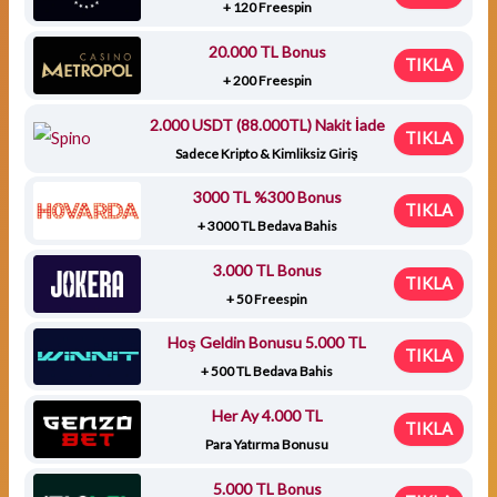
+ 120 Freespin
20.000 TL Bonus
TIKLA
+ 200 Freespin
2.000 USDT (88.000TL) Nakit İade
TIKLA
Sadece Kripto & Kimliksiz Giriş
3000 TL %300 Bonus
TIKLA
+ 3000 TL Bedava Bahis
3.000 TL Bonus
TIKLA
+ 50 Freespin
Hoş Geldin Bonusu 5.000 TL
TIKLA
+ 500 TL Bedava Bahis
Her Ay 4.000 TL
TIKLA
Para Yatırma Bonusu
5.000 TL Bonus