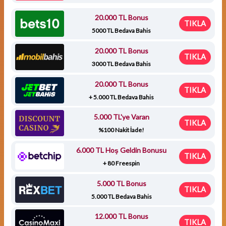
20.000 TL Bonus
TIKLA
5000 TL Bedava Bahis
20.000 TL Bonus
TIKLA
3000 TL Bedava Bahis
20.000 TL Bonus
TIKLA
+ 5.000 TL Bedava Bahis
5.000 TL'ye Varan
TIKLA
%100 Nakit İade!
6.000 TL Hoş Geldin Bonusu
TIKLA
+ 80 Freespin
5.000 TL Bonus
TIKLA
5.000 TL Bedava Bahis
12.000 TL Bonus
TIKLA