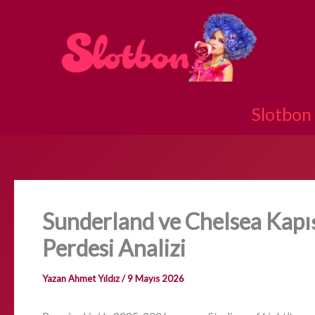
İçeriğe
atla
Slotbon
Sunderland ve Chelsea Kapı
Perdesi Analizi
Yazan
Ahmet Yıldız
/
9 Mayıs 2026