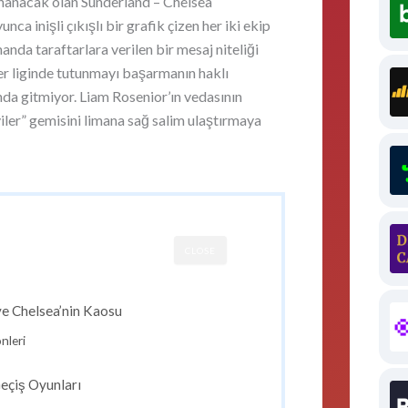
ynanacak olan Sunderland – Chelsea
a inişli çıkışlı bir grafik çizen her iki ekip
anda taraftarlara verilen bir mesaj niteliği
er liginde tutunmayı başarmanın haklı
nda gitmiyor. Liam Rosenior’ın vedasının
er” gemisini limana sağ salim ulaştırmaya
CLOSE
 ve Chelsea’nin Kaosu
nleri
Geçiş Oyunları