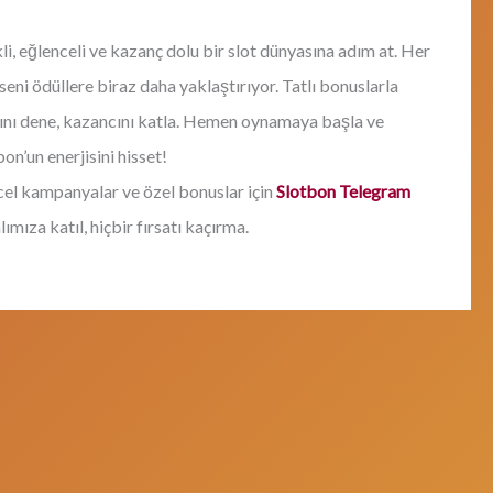
li, eğlenceli ve kazanç dolu bir slot dünyasına adım at. Her
 seni ödüllere biraz daha yaklaştırıyor. Tatlı bonuslarla
ını dene, kazancını katla. Hemen oynamaya başla ve
bon’un enerjisini hisset!
el kampanyalar ve özel bonuslar için
Slotbon Telegram
ımıza katıl, hiçbir fırsatı kaçırma.