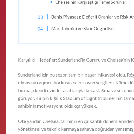
Chelsea’nin Karşılaştığı Temel Sorunlar
Bahis Piyasası: Değerli Oranlar ve Risk An
Maç Tahmini ve Skor Öngörüsü
Karşılıklı Hedefler: Sunderland’in Gururu ve Chelsea’nin 
Sunderland için bu sezon tam bir başarı hikayesi oldu. Rég
olmasına rağmen korkusuzca bir oyun sergiledi. Küme dü
bu maçı kendi evinde taraftarıyla kucaklaşma ve sezonun 
görüyor. 48 bin kişilik Stadium of Light tribünlerinin t
sahibinin motivasyonu oldukça yüksek.
Öte yandan Chelsea, tarihinin en çalkantılı dönemlerinden 
yönetimsel ve teknik karmaşa sahaya doğrudan yansımış 