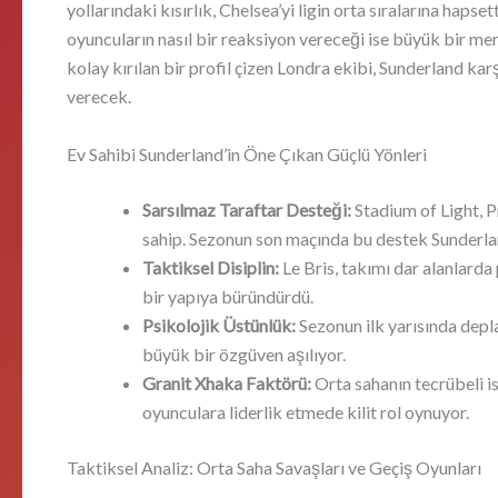
yollarındaki kısırlık, Chelsea’yi ligin orta sıralarına haps
oyuncuların nasıl bir reaksiyon vereceği ise büyük bir m
kolay kırılan bir profil çizen Londra ekibi, Sunderland kar
verecek.
Ev Sahibi Sunderland’in Öne Çıkan Güçlü Yönleri
Sarsılmaz Taraftar Desteği:
Stadium of Light, P
sahip. Sezonun son maçında bu destek Sunderland 
Taktiksel Disiplin:
Le Bris, takımı dar alanlarda
bir yapıya büründürdü.
Psikolojik Üstünlük:
Sezonun ilk yarısında depl
büyük bir özgüven aşılıyor.
Granit Xhaka Faktörü:
Orta sahanın tecrübeli 
oyunculara liderlik etmede kilit rol oynuyor.
Taktiksel Analiz: Orta Saha Savaşları ve Geçiş Oyunları