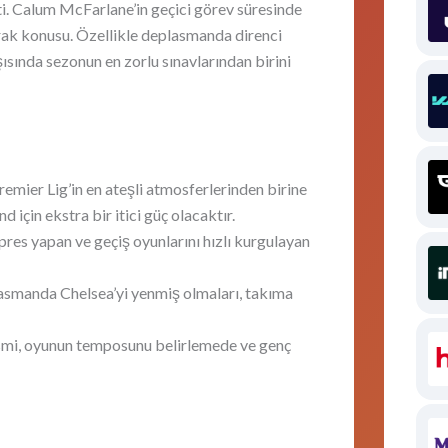
etti. Calum McFarlane’in geçici görev süresinde
erak konusu. Özellikle deplasmanda direnci
şısında sezonun en zorlu sınavlarından birini
remier Lig’in en ateşli atmosferlerinden birine
için ekstra bir itici güç olacaktır.
 pres yapan ve geçiş oyunlarını hızlı kurgulayan
asmanda Chelsea’yi yenmiş olmaları, takıma
ismi, oyunun temposunu belirlemede ve genç