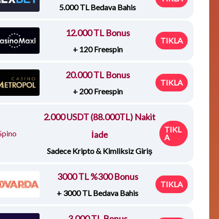
5.000 TL Bedava Bahis
12.000 TL Bonus
TIKLA
+ 120 Freespin
20.000 TL Bonus
TIKLA
+ 200 Freespin
2.000 USDT (88.000TL) Nakit
TIKL
İade
A
Sadece Kripto & Kimliksiz Giriş
3000 TL %300 Bonus
TIKLA
+ 3000 TL Bedava Bahis
3.000 TL Bonus