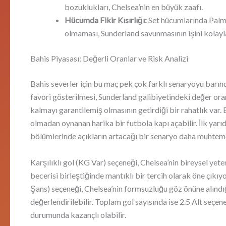
bozuklukları, Chelsea’nin en büyük zaafı.
Hücumda Fikir Kısırlığı:
Set hücumlarında Palme
olmaması, Sunderland savunmasının işini kolayla
Bahis Piyasası: Değerli Oranlar ve Risk Analizi
Bahis severler için bu maç pek çok farklı senaryoyu barınd
favori gösterilmesi, Sunderland galibiyetindeki değer oran
kalmayı garantilemiş olmasının getirdiği bir rahatlık var.
olmadan oynanan harika bir futbola kapı açabilir. İlk yarı
bölümlerinde açıkların artacağı bir senaryo daha muhtem
Karşılıklı gol (KG Var) seçeneği, Chelsea’nin bireysel yet
becerisi birleştiğinde mantıklı bir tercih olarak öne çıkıy
Şans) seçeneği, Chelsea’nin formsuzluğu göz önüne alındı
değerlendirilebilir. Toplam gol sayısında ise 2.5 Alt seçen
durumunda kazançlı olabilir.