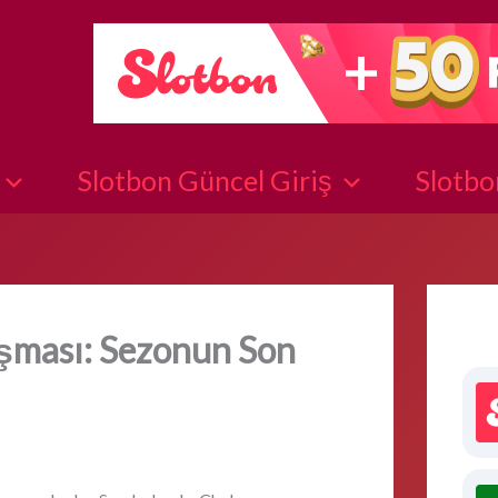
Slotbon Güncel Giriş
Slotbo
şması: Sezonun Son