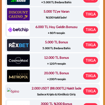
+ 5.000 TL Bedava Bahis
5.000 TL'ye Varan
TIKLA
%100 Nakit İade!
6.000 TL Hoş Geldin Bonusu
TIKLA
+ 80 Freespin
5.000 TL Bonus
TIKLA
5.000 TL Bedava Bahis
12.000 TL Bonus
TIKLA
+ 120 Freespin
20.000 TL Bonus
TIKLA
+ 200 Freespin
2.000 USDT (88.000TL) Nakit İade
TIKLA
Sadece Kripto & Kimliksiz Giriş
3000 TL %300 Bonus