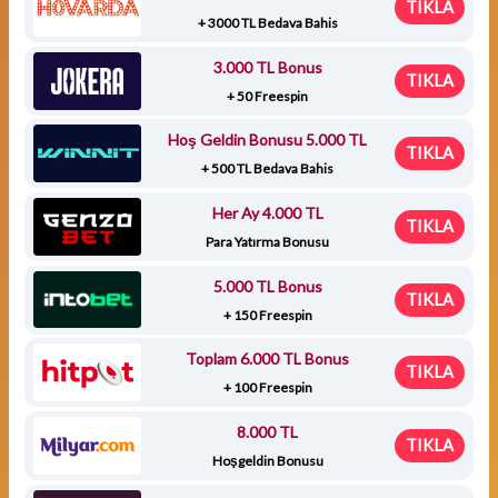
TIKLA
+ 3000 TL Bedava Bahis
3.000 TL Bonus
TIKLA
+ 50 Freespin
Hoş Geldin Bonusu 5.000 TL
TIKLA
+ 500 TL Bedava Bahis
Her Ay 4.000 TL
TIKLA
Para Yatırma Bonusu
5.000 TL Bonus
TIKLA
+ 150 Freespin
Toplam 6.000 TL Bonus
TIKLA
+ 100 Freespin
8.000 TL
TIKLA
Hoşgeldin Bonusu