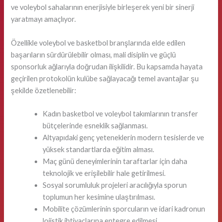
ve voleybol sahalarının enerjisiyle birleşerek yeni bir sinerji
yaratmayı amaçlıyor.
Özellikle voleybol ve basketbol branşlarında elde edilen
başarıların sürdürülebilir olması, mali disiplin ve güçlü
sponsorluk ağlarıyla doğrudan ilişkilidir. Bu kapsamda hayata
geçirilen protokolün kulübe sağlayacağı temel avantajlar şu
şekilde özetlenebilir:
Kadın basketbol ve voleybol takımlarının transfer
bütçelerinde esneklik sağlanması.
Altyapıdaki genç yeteneklerin modern tesislerde ve
yüksek standartlarda eğitim alması.
Maç günü deneyimlerinin taraftarlar için daha
teknolojik ve erişilebilir hale getirilmesi.
Sosyal sorumluluk projeleri aracılığıyla sporun
toplumun her kesimine ulaştırılması.
Mobilite çözümlerinin sporcuların ve idari kadronun
lojistik ihtiyaçlarına entegre edilmesi.