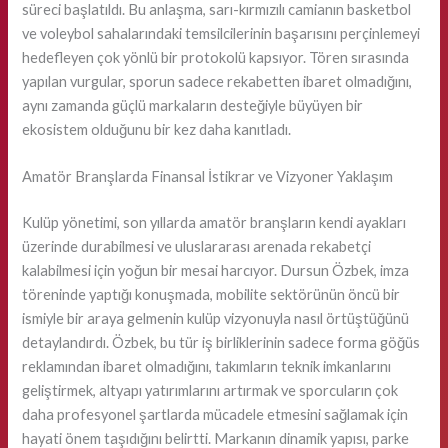
süreci başlatıldı. Bu anlaşma, sarı-kırmızılı camianın basketbol
ve voleybol sahalarındaki temsilcilerinin başarısını perçinlemeyi
hedefleyen çok yönlü bir protokolü kapsıyor. Tören sırasında
yapılan vurgular, sporun sadece rekabetten ibaret olmadığını,
aynı zamanda güçlü markaların desteğiyle büyüyen bir
ekosistem olduğunu bir kez daha kanıtladı.
Amatör Branşlarda Finansal İstikrar ve Vizyoner Yaklaşım
Kulüp yönetimi, son yıllarda amatör branşların kendi ayakları
üzerinde durabilmesi ve uluslararası arenada rekabetçi
kalabilmesi için yoğun bir mesai harcıyor. Dursun Özbek, imza
töreninde yaptığı konuşmada, mobilite sektörünün öncü bir
ismiyle bir araya gelmenin kulüp vizyonuyla nasıl örtüştüğünü
detaylandırdı. Özbek, bu tür iş birliklerinin sadece forma göğüs
reklamından ibaret olmadığını, takımların teknik imkanlarını
geliştirmek, altyapı yatırımlarını artırmak ve sporcuların çok
daha profesyonel şartlarda mücadele etmesini sağlamak için
hayati önem taşıdığını belirtti. Markanın dinamik yapısı, parke