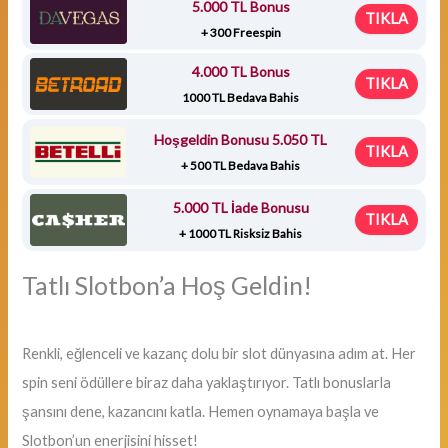
5.000 TL Bonus
TIKLA
+ 300 Freespin
4.000 TL Bonus
TIKLA
1000 TL Bedava Bahis
Hoşgeldin Bonusu 5.050 TL
TIKLA
+ 500 TL Bedava Bahis
5.000 TL İade Bonusu
TIKLA
+ 1000 TL Risksiz Bahis
Tatlı Slotbon’a Hoş Geldin!
Renkli, eğlenceli ve kazanç dolu bir slot dünyasına adım at. Her
spin seni ödüllere biraz daha yaklaştırıyor. Tatlı bonuslarla
şansını dene, kazancını katla. Hemen oynamaya başla ve
Slotbon’un enerjisini hisset!