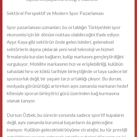
Sektörel Perspektif ve Modern Spor Pazarlaması
Spor pazarlaması uzmanları, bu ortaklığın Türkiye’deki spor
ekonomisi için bir dönüm noktası olabileceğini ifade ediyor.
Ayşe Kaya gibi sektörün önde gelen isimleri, geleneksel
sektörlerin dışına çıkılarak yeni nesil teknoloji ve hizmet
firmalarıyla kurulan bağların, kulüp markasını gençleştirdiğini
vurguluyor. Mobilite markasının hızı ve erişilebilirliği, kulübün
sahadaki hırsı ve köklü tarihiyle birleştiğinde ortaya sadece bir
sponsorluk değil, bir yaşam tarzı ortaklığı çıkıyor. Bu durum,
medyada görünürlüğü artırırken aynı zamanda markanın hedef
kitlesiyle sporun birleştirici gücü üzerinden bağ kurmasına
olanak tanıyor.
Dursun Özbek, bu sürecin sonunda sadece sportif kupaların
değil, aynı zamanda kurumsal başarıların da geleceğine
inanıyor. Kulübün gelecekteki büyüme stratejisi, bu tür prestijli