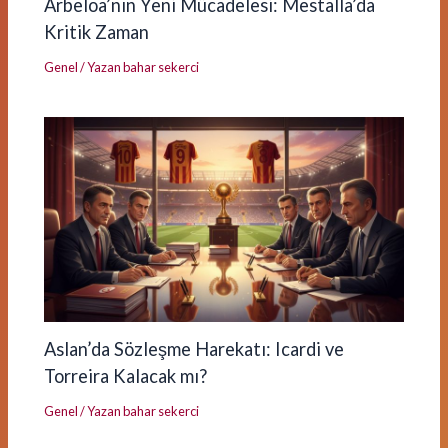
Arbeloa’nın Yeni Mücadelesi: Mestalla’da
Kritik Zaman
Genel
/ Yazan
bahar sekerci
Aslan’da Sözleşme Harekatı: Icardi ve
Torreira Kalacak mı?
Genel
/ Yazan
bahar sekerci