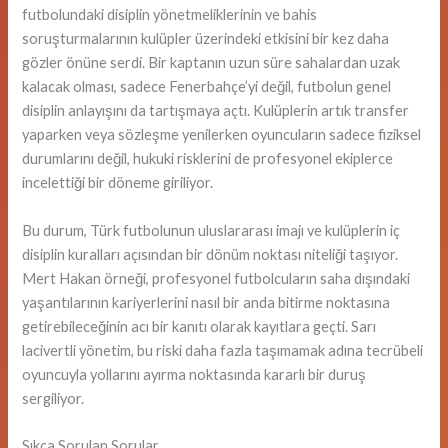
futbolundaki disiplin yönetmeliklerinin ve bahis
soruşturmalarının kulüpler üzerindeki etkisini bir kez daha
gözler önüne serdi. Bir kaptanın uzun süre sahalardan uzak
kalacak olması, sadece Fenerbahçe’yi değil, futbolun genel
disiplin anlayışını da tartışmaya açtı. Kulüplerin artık transfer
yaparken veya sözleşme yenilerken oyuncuların sadece fiziksel
durumlarını değil, hukuki risklerini de profesyonel ekiplerce
incelettiği bir döneme giriliyor.
Bu durum, Türk futbolunun uluslararası imajı ve kulüplerin iç
disiplin kuralları açısından bir dönüm noktası niteliği taşıyor.
Mert Hakan örneği, profesyonel futbolcuların saha dışındaki
yaşantılarının kariyerlerini nasıl bir anda bitirme noktasına
getirebileceğinin acı bir kanıtı olarak kayıtlara geçti. Sarı
lacivertli yönetim, bu riski daha fazla taşımamak adına tecrübeli
oyuncuyla yollarını ayırma noktasında kararlı bir duruş
sergiliyor.
Sıkça Sorulan Sorular