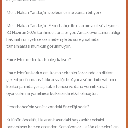
Mert Hakan Yandaş’ın sözleşmesi ne zaman bitiyor?
Mert Hakan Yandaş’ın Fenerbahçe ile olan mevcut sözleşmesi
30 Haziran 2026 tarihinde sona eriyor. Ancak oyuncunun aldığı
hak mahrumiyeti cezası nedeniyle bu süreyi sahada
tamamlaması mümkün görünmüyor.
Emre Mor neden kadro dışı kalıyor?
Emre Mor’un kadro dışı kalma sebepleri arasında en dikkat
çekeni performans istikrarsızlığıdır. Ayrıca yönetimin yabancı
kontenjanında yer açmak istemesi ve daha verimli kanat
oyuncularına yönelmesi bu kararda etkili olmuştur.
Fenerbahçe’nin yeni sezondaki önceliği nedir?
Kulübün önceliği, Haziran başındaki başkanlık seçimini
tamamlayıp hemen ardından Şampiyonlar Ligi ön elemeleri için