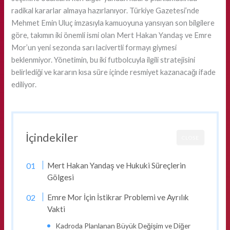
radikal kararlar almaya hazırlanıyor. Türkiye Gazetesi’nde
Mehmet Emin Uluç imzasıyla kamuoyuna yansıyan son bilgilere
göre, takımın iki önemli ismi olan Mert Hakan Yandaş ve Emre
Mor’un yeni sezonda sarı lacivertli formayı giymesi
beklenmiyor. Yönetimin, bu iki futbolcuyla ilgili stratejisini
belirlediği ve kararın kısa süre içinde resmiyet kazanacağı ifade
ediliyor.
İçindekiler
CLOSE
Mert Hakan Yandaş ve Hukuki Süreçlerin
Gölgesi
Emre Mor İçin İstikrar Problemi ve Ayrılık
Vakti
Kadroda Planlanan Büyük Değişim ve Diğer