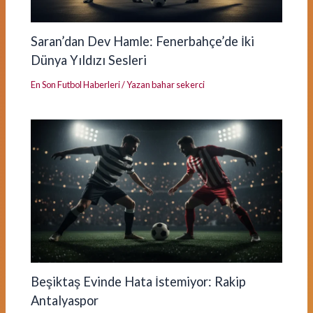
Saran’dan Dev Hamle: Fenerbahçe’de İki
Dünya Yıldızı Sesleri
En Son Futbol Haberleri
/ Yazan
bahar sekerci
Beşiktaş Evinde Hata İstemiyor: Rakip
Antalyaspor