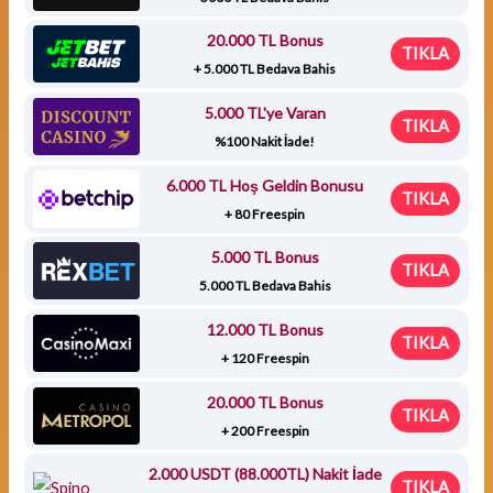
20.000 TL Bonus
TIKLA
+ 5.000 TL Bedava Bahis
5.000 TL'ye Varan
TIKLA
%100 Nakit İade!
6.000 TL Hoş Geldin Bonusu
TIKLA
+ 80 Freespin
5.000 TL Bonus
TIKLA
5.000 TL Bedava Bahis
12.000 TL Bonus
TIKLA
+ 120 Freespin
20.000 TL Bonus
TIKLA
+ 200 Freespin
2.000 USDT (88.000TL) Nakit İade
TIKLA