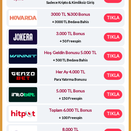
Sadece Kripto & Kimliksiz Giriş
3000 TL %300 Bonus
TIKLA
+ 3000 TL Bedava Bahis
3.000 TL Bonus
TIKLA
+ 50 Freespin
Hoş Geldin Bonusu 5.000 TL
TIKLA
+ 500 TL Bedava Bahis
Her Ay 4.000 TL
TIKLA
Para Yatırma Bonusu
5.000 TL Bonus
TIKLA
+ 150 Freespin
Toplam 6.000 TL Bonus
TIKLA
+ 100 Freespin
8.000 TL