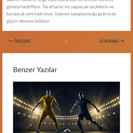
girmeyi hedefliyor. Taraftarlar ise yapılacak seçimlerin ve
kurulacak yeni kadronun, özlenen şampiyonluğu getirecek
güçte olmasını bekliyor.
ÖNCEKI
SONRAKI
Benzer Yazılar