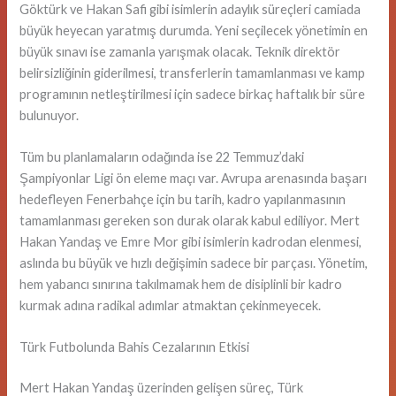
Göktürk ve Hakan Safi gibi isimlerin adaylık süreçleri camiada
büyük heyecan yaratmış durumda. Yeni seçilecek yönetimin en
büyük sınavı ise zamanla yarışmak olacak. Teknik direktör
belirsizliğinin giderilmesi, transferlerin tamamlanması ve kamp
programının netleştirilmesi için sadece birkaç haftalık bir süre
bulunuyor.
Tüm bu planlamaların odağında ise 22 Temmuz’daki
Şampiyonlar Ligi ön eleme maçı var. Avrupa arenasında başarı
hedefleyen Fenerbahçe için bu tarih, kadro yapılanmasının
tamamlanması gereken son durak olarak kabul ediliyor. Mert
Hakan Yandaş ve Emre Mor gibi isimlerin kadrodan elenmesi,
aslında bu büyük ve hızlı değişimin sadece bir parçası. Yönetim,
hem yabancı sınırına takılmamak hem de disiplinli bir kadro
kurmak adına radikal adımlar atmaktan çekinmeyecek.
Türk Futbolunda Bahis Cezalarının Etkisi
Mert Hakan Yandaş üzerinden gelişen süreç, Türk