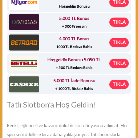
TIKLA
Hoşgeldin Bonusu
5.000 TL Bonus
TIKLA
+ 300 Freespin
4.000 TL Bonus
TIKLA
1000 TL Bedava Bahis
Hoşgeldin Bonusu 5.050 TL
TIKLA
+ 500 TL Bedava Bahis
5.000 TL İade Bonusu
TIKLA
+ 1000 TL Risksiz Bahis
Tatlı Slotbon’a Hoş Geldin!
Renkli, eğlenceli ve kazanç dolu bir slot dünyasına adım at. Her
spin seni ödüllere biraz daha yaklaştırıyor. Tatlı bonuslarla