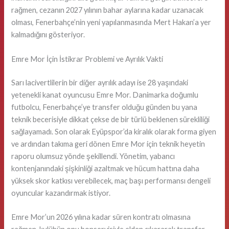
rağmen, cezanın 2027 yılının bahar aylarına kadar uzanacak
olması, Fenerbahçe’nin yeni yapılanmasında Mert Hakan’a yer
kalmadığını gösteriyor.
Emre Mor İçin İstikrar Problemi ve Ayrılık Vakti
Sarı lacivertlilerin bir diğer ayrılık adayı ise 28 yaşındaki
yetenekli kanat oyuncusu Emre Mor. Danimarka doğumlu
futbolcu, Fenerbahçe’ye transfer olduğu günden bu yana
teknik becerisiyle dikkat çekse de bir türlü beklenen sürekliliği
sağlayamadı. Son olarak Eyüpspor’da kiralık olarak forma giyen
ve ardından takıma geri dönen Emre Mor için teknik heyetin
raporu olumsuz yönde şekillendi. Yönetim, yabancı
kontenjanındaki şişkinliği azaltmak ve hücum hattına daha
yüksek skor katkısı verebilecek, maç başı performansı dengeli
oyuncular kazandırmak istiyor.
Emre Mor’un 2026 yılına kadar süren kontratı olmasına