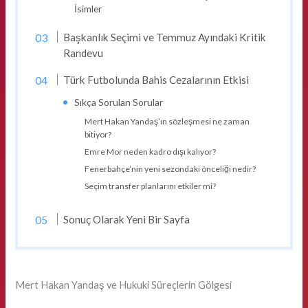
İsimler
Başkanlık Seçimi ve Temmuz Ayındaki Kritik
Randevu
Türk Futbolunda Bahis Cezalarının Etkisi
Sıkça Sorulan Sorular
Mert Hakan Yandaş’ın sözleşmesi ne zaman
bitiyor?
Emre Mor neden kadro dışı kalıyor?
Fenerbahçe’nin yeni sezondaki önceliği nedir?
Seçim transfer planlarını etkiler mi?
Sonuç Olarak Yeni Bir Sayfa
Mert Hakan Yandaş ve Hukuki Süreçlerin Gölgesi