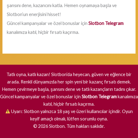
şansını dene, kazancını katla. Hemen oynamaya başla ve
Slotbon’un enerjisini hisset!
Güncel kampanyalar ve özel bonuslar için
Slotbon Telegram
kanalımıza katıl, hiçbir fırsatı kaçırma.
Tatlı oyna, katlı kazan! Slotbon’da heyecan, güven ve eğlence bir
arada. Renkli dünyamızda her spin yeni bir kazanç fırsatı demek.
Hemen çevirmeye başla, şansını dene ve tatlı kazançların tadını çıkar.
Güncel kampanyalar ve özel bonuslar için
Slotbon Telegram
kanalımıza
katıl, hiçbir fırsatı kaçırma.
Uyarı: Slotbon yalnızca 18 yaş ve üzeri kullanıcılar içindir. Oyun
keyif amaçlı olmalı, lütfen sorumlu oyna.
©
2026
Slotbon. Tüm hakları saklıdır.