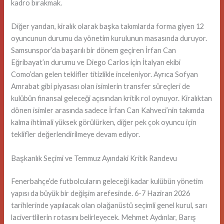
kadro bırakmak.
Diğer yandan, kiralık olarak başka takımlarda forma giyen 12
oyuncunun durumu da yönetim kurulunun masasında duruyor.
Samsunspor’da başarılı bir dönem geçiren İrfan Can
Eğribayat’ın durumu ve Diego Carlos için İtalyan ekibi
Como’dan gelen teklifler titizlikle inceleniyor. Ayrıca Sofyan
Amrabat gibi piyasası olan isimlerin transfer süreçleri de
kulübün finansal geleceği açısından kritik rol oynuyor. Kiralıktan
dönen isimler arasında sadece İrfan Can Kahveci’nin takımda
kalma ihtimali yüksek görülürken, diğer pek çok oyuncu için
teklifler değerlendirilmeye devam ediyor.
Başkanlık Seçimi ve Temmuz Ayındaki Kritik Randevu
Fenerbahçe’de futbolcuların geleceği kadar kulübün yönetim
yapısı da büyük bir değişim arefesinde. 6-7 Haziran 2026
tarihlerinde yapılacak olan olağanüstü seçimli genel kurul, sarı
lacivertlilerin rotasını belirleyecek. Mehmet Aydınlar, Barış