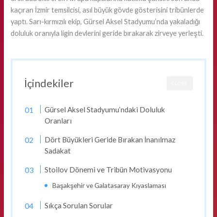
kaçıran İzmir temsilcisi, asıl büyük gövde gösterisini tribünlerde
yaptı. Sarı-kırmızılı ekip, Gürsel Aksel Stadyumu’nda yakaladığı
doluluk oranıyla ligin devlerini geride bırakarak zirveye yerleşti.
İçindekiler
CLOSE
Gürsel Aksel Stadyumu’ndaki Doluluk
Oranları
Dört Büyükleri Geride Bırakan İnanılmaz
Sadakat
Stoilov Dönemi ve Tribün Motivasyonu
Başakşehir ve Galatasaray Kıyaslaması
Sıkça Sorulan Sorular