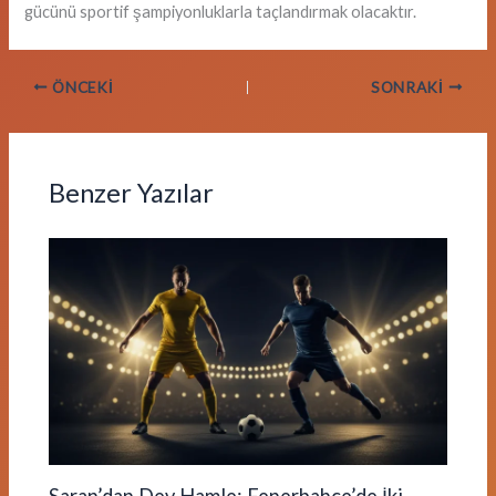
gücünü sportif şampiyonluklarla taçlandırmak olacaktır.
ÖNCEKI
SONRAKI
Benzer Yazılar
Saran’dan Dev Hamle: Fenerbahçe’de İki