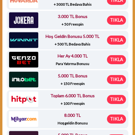
TIKLA
+ 3000 TL Bedava Bahis
3.000 TL Bonus
TIKLA
+ 50 Freespin
Hoş Geldin Bonusu 5.000 TL
TIKLA
+ 500 TL Bedava Bahis
Her Ay 4.000 TL
TIKLA
Para Yatırma Bonusu
5.000 TL Bonus
TIKLA
+ 150 Freespin
Toplam 6.000 TL Bonus
TIKLA
+ 100 Freespin
8.000 TL
TIKLA
Hoşgeldin Bonusu