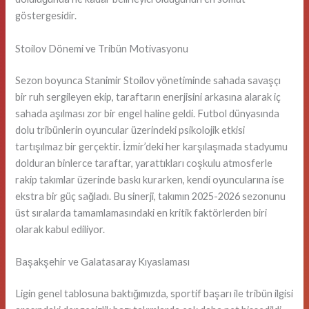
göstergesidir.
Stoilov Dönemi ve Tribün Motivasyonu
Sezon boyunca Stanimir Stoilov yönetiminde sahada savaşçı
bir ruh sergileyen ekip, taraftarın enerjisini arkasına alarak iç
sahada aşılması zor bir engel haline geldi. Futbol dünyasında
dolu tribünlerin oyuncular üzerindeki psikolojik etkisi
tartışılmaz bir gerçektir. İzmir’deki her karşılaşmada stadyumu
dolduran binlerce taraftar, yarattıkları coşkulu atmosferle
rakip takımlar üzerinde baskı kurarken, kendi oyuncularına ise
ekstra bir güç sağladı. Bu sinerji, takımın 2025-2026 sezonunu
üst sıralarda tamamlamasındaki en kritik faktörlerden biri
olarak kabul ediliyor.
Başakşehir ve Galatasaray Kıyaslaması
Ligin genel tablosuna baktığımızda, sportif başarı ile tribün ilgisi