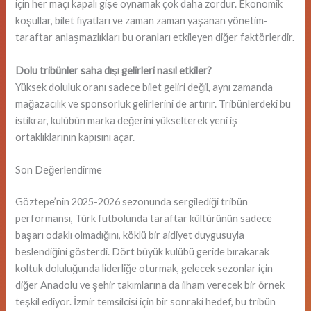
için her maçı kapalı gişe oynamak çok daha zordur. Ekonomik
koşullar, bilet fiyatları ve zaman zaman yaşanan yönetim-
taraftar anlaşmazlıkları bu oranları etkileyen diğer faktörlerdir.
Dolu tribünler saha dışı gelirleri nasıl etkiler?
Yüksek doluluk oranı sadece bilet geliri değil, aynı zamanda
mağazacılık ve sponsorluk gelirlerini de artırır. Tribünlerdeki bu
istikrar, kulübün marka değerini yükselterek yeni iş
ortaklıklarının kapısını açar.
Son Değerlendirme
Göztepe’nin 2025-2026 sezonunda sergilediği tribün
performansı, Türk futbolunda taraftar kültürünün sadece
başarı odaklı olmadığını, köklü bir aidiyet duygusuyla
beslendiğini gösterdi. Dört büyük kulübü geride bırakarak
koltuk doluluğunda liderliğe oturmak, gelecek sezonlar için
diğer Anadolu ve şehir takımlarına da ilham verecek bir örnek
teşkil ediyor. İzmir temsilcisi için bir sonraki hedef, bu tribün