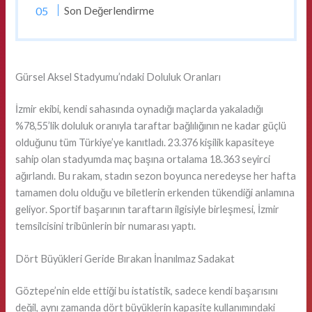
Son Değerlendirme
Gürsel Aksel Stadyumu’ndaki Doluluk Oranları
İzmir ekibi, kendi sahasında oynadığı maçlarda yakaladığı
%78,55’lik doluluk oranıyla taraftar bağlılığının ne kadar güçlü
olduğunu tüm Türkiye’ye kanıtladı. 23.376 kişilik kapasiteye
sahip olan stadyumda maç başına ortalama 18.363 seyirci
ağırlandı. Bu rakam, stadın sezon boyunca neredeyse her hafta
tamamen dolu olduğu ve biletlerin erkenden tükendiği anlamına
geliyor. Sportif başarının taraftarın ilgisiyle birleşmesi, İzmir
temsilcisini tribünlerin bir numarası yaptı.
Dört Büyükleri Geride Bırakan İnanılmaz Sadakat
Göztepe’nin elde ettiği bu istatistik, sadece kendi başarısını
değil, aynı zamanda dört büyüklerin kapasite kullanımındaki