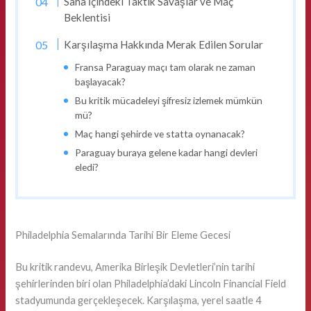
Saha İçindeki Taktik Savaşlar ve Maç
Beklentisi
Karşılaşma Hakkında Merak Edilen Sorular
Fransa Paraguay maçı tam olarak ne zaman
başlayacak?
Bu kritik mücadeleyi şifresiz izlemek mümkün
mü?
Maç hangi şehirde ve statta oynanacak?
Paraguay buraya gelene kadar hangi devleri
eledi?
Philadelphia Semalarında Tarihi Bir Eleme Gecesi
Bu kritik randevu, Amerika Birleşik Devletleri’nin tarihi
şehirlerinden biri olan Philadelphia’daki Lincoln Financial Field
stadyumunda gerçekleşecek. Karşılaşma, yerel saatle 4