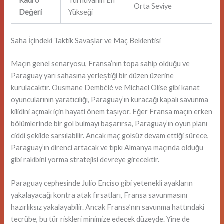
Kadro
Turnuvanın En
Orta Seviye
Değeri
Yükseği
Saha İçindeki Taktik Savaşlar ve Maç Beklentisi
Maçın genel senaryosu, Fransa’nın topa sahip olduğu ve
Paraguay yarı sahasına yerleştiği bir düzen üzerine
kurulacaktır. Ousmane Dembélé ve Michael Olise gibi kanat
oyuncularının yaratıcılığı, Paraguay’ın kuracağı kapalı savunma
kilidini açmak için hayati önem taşıyor. Eğer Fransa maçın erken
bölümlerinde bir gol bulmayı başarırsa, Paraguay’ın oyun planı
ciddi şekilde sarsılabilir. Ancak maç golsüz devam ettiği sürece,
Paraguay’ın direnci artacak ve tıpkı Almanya maçında olduğu
gibi rakibini yorma stratejisi devreye girecektir.
Paraguay cephesinde Julio Enciso gibi yetenekli ayakların
yakalayacağı kontra atak fırsatları, Fransa savunmasını
hazırlıksız yakalayabilir. Ancak Fransa’nın savunma hattındaki
tecrübe, bu tür riskleri minimize edecek düzeyde. Yine de