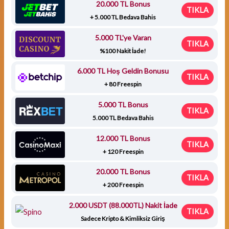
20.000 TL Bonus
TIKLA
+ 5.000 TL Bedava Bahis
5.000 TL'ye Varan
TIKLA
%100 Nakit İade!
6.000 TL Hoş Geldin Bonusu
TIKLA
+ 80 Freespin
5.000 TL Bonus
TIKLA
5.000 TL Bedava Bahis
12.000 TL Bonus
TIKLA
+ 120 Freespin
20.000 TL Bonus
TIKLA
+ 200 Freespin
2.000 USDT (88.000TL) Nakit İade
TIKLA
Sadece Kripto & Kimliksiz Giriş