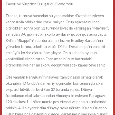
Favori ve Sürprizin Buluştuğu Eleme Yolu
Fransa, turnuva başından bu yana makine düzeninde işleyen
kadrosuyla rakiplerine korku salıyor. Grup aşamasını lider
bitirdikten sonra Son 32 turunda İsveç ile karşılaşan “Mavililer”,
sahadan 3-0 gibi net bir skorla ayrılarak gövde gösterisi yaptı.
Kylian Mbappé’nin durdurulamaz hızı ve Bradley Barcola’nın
yükselen formu, teknik direktör Didier Deschamps’ın elindeki
en büyük kozlar olarak öne çıkıyor. Orta sahada oyunun
kontrolünü elinde tutan Fransızlar, hücum hattındaki
bitiricilikleriyle her an skoru değiştirebilecek kapasiteye sahip.
Öte yandan Paraguay’ın hikayesi tam bir azim örneği olarak
okunabilir. D Grubu’ndan en iyi üçüncüler kontenjanıyla çıkan
ekip, asıl büyük darbeyi Son 32 turunda vurdu. Dünya
futbolunun ekol takımlarından Almanya ile eşleşen Paraguay,
120 dakikası 1-1 biten maçta pes etmedi ve penaltı atışlarında
rakibini 4-3 eleyerek tüm dünyayı şoka uğrattı. Kaleci Orlando
Gill’in kalesinde devleştiği o gece, Paraguay’ın savunma disiplini