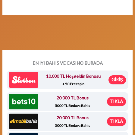
EN İYI BAHIS VE CASINO BURADA
10.000 TL Hoşgeldin Bonusu
GİRİŞ
+ 50 Freespin
20.000 TL Bonus
TIKLA
5000 TL Bedava Bahis
20.000 TL Bonus
TIKLA
3000 TL Bedava Bahis