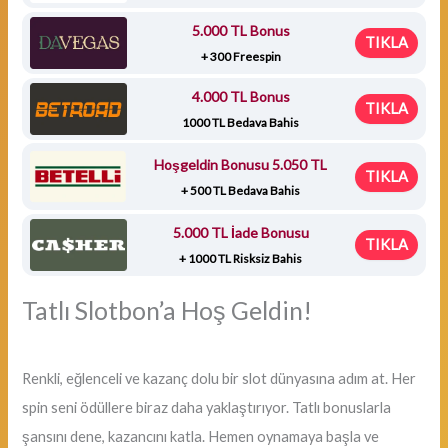
5.000 TL Bonus
TIKLA
+ 300 Freespin
4.000 TL Bonus
TIKLA
1000 TL Bedava Bahis
Hoşgeldin Bonusu 5.050 TL
TIKLA
+ 500 TL Bedava Bahis
5.000 TL İade Bonusu
TIKLA
+ 1000 TL Risksiz Bahis
Tatlı Slotbon’a Hoş Geldin!
Renkli, eğlenceli ve kazanç dolu bir slot dünyasına adım at. Her
spin seni ödüllere biraz daha yaklaştırıyor. Tatlı bonuslarla
şansını dene, kazancını katla. Hemen oynamaya başla ve