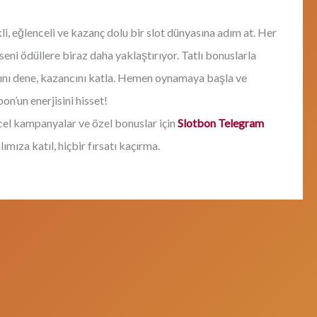
li, eğlenceli ve kazanç dolu bir slot dünyasına adım at. Her
 seni ödüllere biraz daha yaklaştırıyor. Tatlı bonuslarla
ını dene, kazancını katla. Hemen oynamaya başla ve
bon’un enerjisini hisset!
el kampanyalar ve özel bonuslar için
Slotbon Telegram
ımıza katıl, hiçbir fırsatı kaçırma.