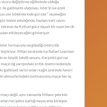
de skoru değiştirme eğiliminde olduğu
le galibiyete ulaşması, Inter’in ise ezeli
açın son bölümlerinde gol olur” seçeneğini
ı göz önüne alındığında, toplam kart sayısı
 takımın da fiziksel güce dayalı bir oyun tercih
rudan etkileyeceğini gösteriyor.
nter formasıyla sergilediği bitiricilik
leştiriyor. Milan tarafında ise Rafael Leao’nun
n en büyük tehdit unsuru. Karşılıklı gol var
u maçın lig yarışındaki kritik önemi nedeniyle
aki galibiyet serisi onları kağıt üzerinde favori
erbi atmosferindeki motivasyonu maçın her üç
l maçı değil, aynı zamanda Milano şehrinin
yatları’nın şehre kattığı heyecanla birleşen
ri ekran başına kilitleyecek. Milan’ın