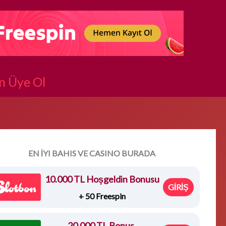
n Üye Ol
EN İYI BAHIS VE CASINO BURADA
10.000 TL Hoşgeldin Bonusu
GİRİŞ
+ 50 Freespin
20.000 TL Bonus