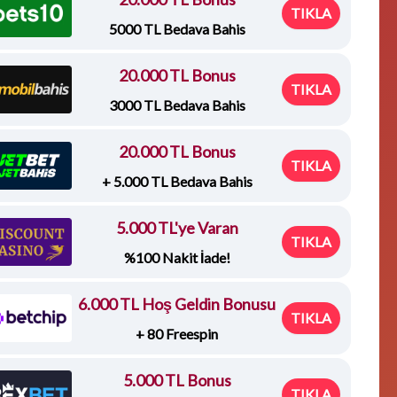
TIKLA
5000 TL Bedava Bahis
20.000 TL Bonus
TIKLA
3000 TL Bedava Bahis
20.000 TL Bonus
TIKLA
+ 5.000 TL Bedava Bahis
5.000 TL'ye Varan
TIKLA
%100 Nakit İade!
6.000 TL Hoş Geldin Bonusu
TIKLA
+ 80 Freespin
5.000 TL Bonus
TIKLA