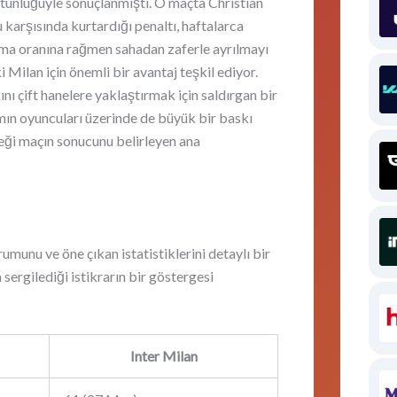
üstünlüğüyle sonuçlanmıştı. O maçta Christian
 karşısında kurtardığı penaltı, haftalarca
lma oranına rağmen sahadan zaferle ayrılmayı
Milan için önemli bir avantaj teşkil ediyor.
ı çift hanelere yaklaştırmak için saldırgan bir
kımın oyuncuları üzerinde de büyük bir baskı
ceği maçın sonucunu belirleyen ana
umunu ve öne çıkan istatistiklerini detaylı bir
sergilediği istikrarın bir göstergesi
Inter Milan