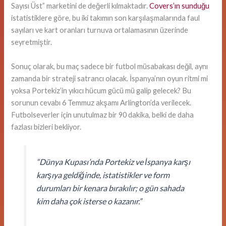
Sayısı Üst” marketini de değerli kılmaktadır.
Covers’ın sunduğu
istatistiklere göre, bu iki takımın son karşılaşmalarında faul
sayıları ve kart oranları turnuva ortalamasının üzerinde
seyretmiştir.
Sonuç olarak, bu maç sadece bir futbol müsabakası değil, aynı
zamanda bir strateji satrancı olacak. İspanya’nın oyun ritmi mi
yoksa Portekiz’in yıkıcı hücum gücü mü galip gelecek? Bu
sorunun cevabı 6 Temmuz akşamı Arlington’da verilecek.
Futbolseverler için unutulmaz bir 90 dakika, belki de daha
fazlası bizleri bekliyor.
“Dünya Kupası’nda Portekiz ve İspanya karşı
karşıya geldiğinde, istatistikler ve form
durumları bir kenara bırakılır; o gün sahada
kim daha çok isterse o kazanır.”