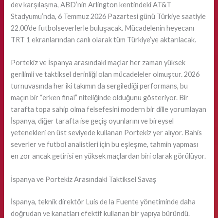
dev karşılaşma, ABD’nin Arlington kentindeki AT&T
Stadyumu’nda, 6 Temmuz 2026 Pazartesi günü Türkiye saatiyle
22.00’de futbolseverlerle buluşacak. Mücadelenin heyecanı
TRT 1 ekranlarından canlı olarak tüm Türkiye’ye aktarılacak.
Portekiz ve İspanya arasındaki maçlar her zaman yüksek
gerilimli ve taktiksel derinliği olan mücadeleler olmuştur. 2026
turnuvasında her iki takımın da sergilediği performans, bu
maçın bir “erken final” niteliğinde olduğunu gösteriyor. Bir
tarafta topa sahip olma felsefesini modern bir dille yorumlayan
İspanya, diğer tarafta ise geçiş oyunlarını ve bireysel
yetenekleri en üst seviyede kullanan Portekiz yer alıyor. Bahis
severler ve futbol analistleri için bu eşleşme, tahmin yapması
en zor ancak getirisi en yüksek maçlardan biri olarak görülüyor.
İspanya ve Portekiz Arasındaki Taktiksel Savaş
İspanya, teknik direktör Luis de la Fuente yönetiminde daha
doğrudan ve kanatları efektif kullanan bir yapıya büründü.