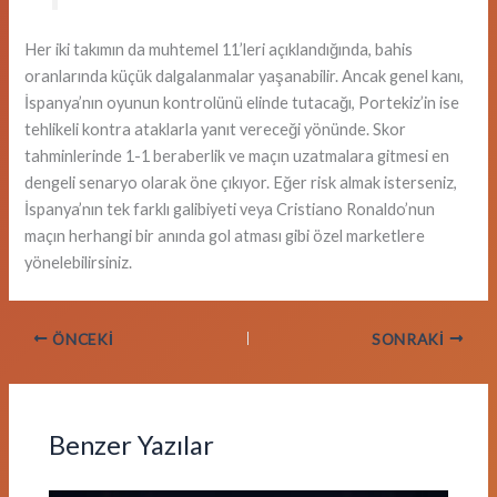
Her iki takımın da muhtemel 11’leri açıklandığında, bahis
oranlarında küçük dalgalanmalar yaşanabilir. Ancak genel kanı,
İspanya’nın oyunun kontrolünü elinde tutacağı, Portekiz’in ise
tehlikeli kontra ataklarla yanıt vereceği yönünde. Skor
tahminlerinde 1-1 beraberlik ve maçın uzatmalara gitmesi en
dengeli senaryo olarak öne çıkıyor. Eğer risk almak isterseniz,
İspanya’nın tek farklı galibiyeti veya Cristiano Ronaldo’nun
maçın herhangi bir anında gol atması gibi özel marketlere
yönelebilirsiniz.
ÖNCEKI
SONRAKI
Benzer Yazılar