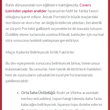
Bahis dünyasındaki son eğilimlere baktığımızda,
Covers
üzerinden yapılan analizler
İspanya’nın hafif bir farkla favori
olduğunu işaret ediyor. Ancak Portekiz’in büyük maçlardaki
tecrübesi ve skoru her an değiştirebilecek yıldızları, beraberlik
ve sürpriz Portekiz galibiyeti seçeneklerini de masada tutuyor.
Özellikle eleme turlarında uzatma ihtimali, bahisçiler için normal
süre sonucuna temkinli yaklaşmayı gerektiriyor.
Maçın Kaderini Belirleyecek Kritik Faktörler
Bu dev eşleşmenin sonucunu belirleyecek birkaç temel unsur
bulunmaktadır. Bu unsurlar, hem teknik direktörlerin hamleleri
hem de oyuncuların sahadaki bireysel performanslarıyla
şekillenecektir:
Orta Saha Üstünlüğü:
Rodri ve Vitinha arasındaki
merkez mücadelesi, topun hangi takımda daha fazla
kalacağını belirleyecek. İspanya topu domine ederse