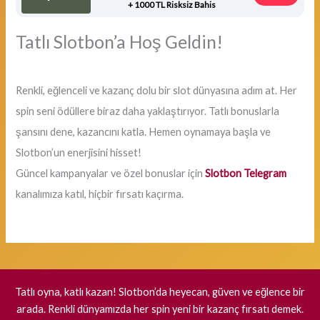
+ 1000 TL Risksiz Bahis
Tatlı Slotbon’a Hoş Geldin!
Renkli, eğlenceli ve kazanç dolu bir slot dünyasına adım at. Her
spin seni ödüllere biraz daha yaklaştırıyor. Tatlı bonuslarla
şansını dene, kazancını katla. Hemen oynamaya başla ve
Slotbon’un enerjisini hisset!
Güncel kampanyalar ve özel bonuslar için
Slotbon Telegram
kanalımıza katıl, hiçbir fırsatı kaçırma.
Tatlı oyna, katlı kazan! Slotbon’da heyecan, güven ve eğlence bir
arada. Renkli dünyamızda her spin yeni bir kazanç fırsatı demek.