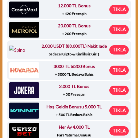
12.000 TL Bonus
TIKLA
+ 120 Freespin
20.000 TL Bonus
TIKLA
+ 200 Freespin
2.000 USDT (88.000TL) Nakit İade
TIKLA
Sadece Kripto & Kimliksiz Giriş
3000 TL %300 Bonus
TIKLA
+ 3000 TL Bedava Bahis
3.000 TL Bonus
TIKLA
+ 50 Freespin
Hoş Geldin Bonusu 5.000 TL
TIKLA
+ 500 TL Bedava Bahis
Her Ay 4.000 TL
TIKLA
Para Yatırma Bonusu