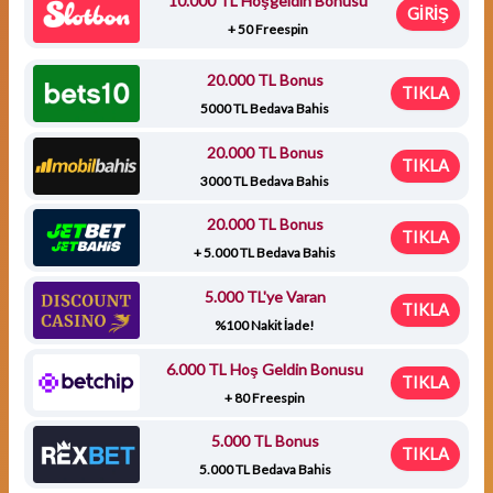
10.000 TL Hoşgeldin Bonusu
GİRİŞ
+ 50 Freespin
20.000 TL Bonus
TIKLA
5000 TL Bedava Bahis
20.000 TL Bonus
TIKLA
3000 TL Bedava Bahis
20.000 TL Bonus
TIKLA
+ 5.000 TL Bedava Bahis
5.000 TL'ye Varan
TIKLA
%100 Nakit İade!
6.000 TL Hoş Geldin Bonusu
TIKLA
+ 80 Freespin
5.000 TL Bonus
TIKLA
5.000 TL Bedava Bahis