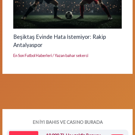
Beşiktaş Evinde Hata İstemiyor: Rakip
Antalyaspor
En Son Futbol Haberleri
/ Yazan
bahar sekerci
EN İYI BAHIS VE CASINO BURADA