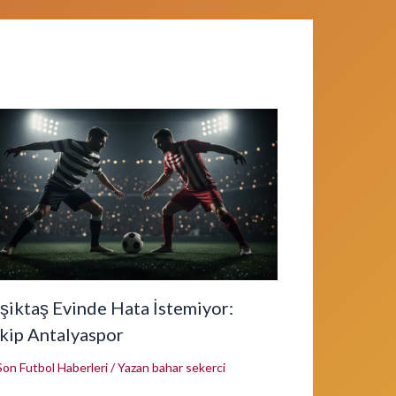
şiktaş Evinde Hata İstemiyor:
kip Antalyaspor
Son Futbol Haberleri
/ Yazan
bahar sekerci