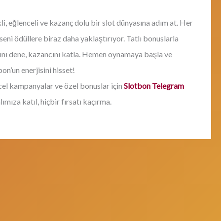
li, eğlenceli ve kazanç dolu bir slot dünyasına adım at. Her
 seni ödüllere biraz daha yaklaştırıyor. Tatlı bonuslarla
ını dene, kazancını katla. Hemen oynamaya başla ve
bon’un enerjisini hisset!
el kampanyalar ve özel bonuslar için
Slotbon Telegram
ımıza katıl, hiçbir fırsatı kaçırma.