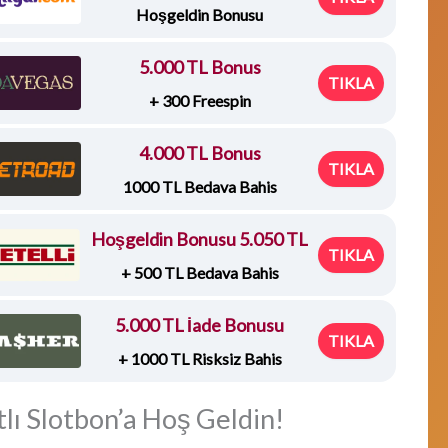
Hoşgeldin Bonusu
5.000 TL Bonus
TIKLA
+ 300 Freespin
4.000 TL Bonus
TIKLA
1000 TL Bedava Bahis
Hoşgeldin Bonusu 5.050 TL
TIKLA
+ 500 TL Bedava Bahis
5.000 TL İade Bonusu
TIKLA
+ 1000 TL Risksiz Bahis
tlı Slotbon’a Hoş Geldin!