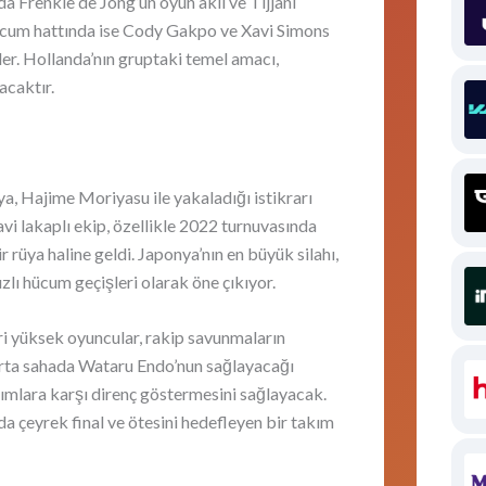
da Frenkie de Jong’un oyun aklı ve Tijjani
Hücum hattında ise Cody Gakpo ve Xavi Simons
ler. Hollanda’nın gruptaki temel amacı,
acaktır.
ya, Hajime Moriyasu ile yakaladığı istikrarı
i lakaplı ekip, özellikle 2022 turnuvasında
 rüya haline geldi. Japonya’nın en büyük silahı,
zlı hücum geçişleri olarak öne çıkıyor.
i yüksek oyuncular, rakip savunmaların
ta sahada Wataru Endo’nun sağlayacağı
kımlara karşı direnç göstermesini sağlayacak.
a çeyrek final ve ötesini hedefleyen bir takım