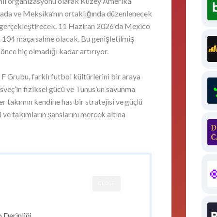
amlı organizasyonu olarak Kuzey Amerika
anada ve Meksika’nın ortaklığında düzenlenecek
lki gerçekleştirecek. 11 Haziran 2026’da Mexico
 104 maça sahne olacak. Bu genişletilmiş
 önce hiç olmadığı kadar artırıyor.
 Grubu, farklı futbol kültürlerini bir araya
, İsveç’in fiziksel gücü ve Tunus’un savunma
 takımın kendine has bir stratejisi ve güçlü
 ve takımların şanslarını mercek altına
CLOSE
 Derinliği