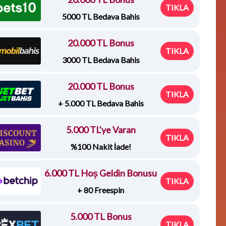
TIKLA
5000 TL Bedava Bahis
20.000 TL Bonus
TIKLA
3000 TL Bedava Bahis
20.000 TL Bonus
TIKLA
+ 5.000 TL Bedava Bahis
5.000 TL'ye Varan
TIKLA
%100 Nakit İade!
6.000 TL Hoş Geldin Bonusu
TIKLA
+ 80 Freespin
5.000 TL Bonus
TIKLA