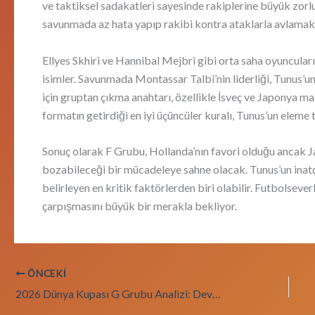
ve taktiksel sadakatleri sayesinde rakiplerine büyük zorluk
savunmada az hata yapıp rakibi kontra ataklarla avlamak 
Ellyes Skhiri ve Hannibal Mejbri gibi orta saha oyuncuları
isimler. Savunmada Montassar Talbi’nin liderliği, Tunus’u
için gruptan çıkma anahtarı, özellikle İsveç ve Japonya 
formatın getirdiği en iyi üçüncüler kuralı, Tunus’un eleme t
Sonuç olarak F Grubu, Hollanda’nın favori olduğu ancak J
bozabileceği bir mücadeleye sahne olacak. Tunus’un inatçı
belirleyen en kritik faktörlerden biri olabilir. Futbolseve
çarpışmasını büyük bir merakla bekliyor.
ÖNCEKI
2026 Dünya Kupası G Grubu Analizi: Devlerin Büyük Randevusu