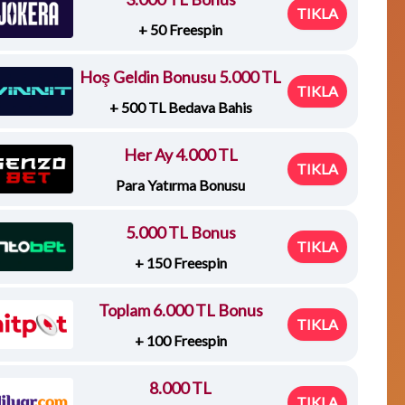
TIKLA
+ 50 Freespin
Hoş Geldin Bonusu 5.000 TL
TIKLA
+ 500 TL Bedava Bahis
Her Ay 4.000 TL
TIKLA
Para Yatırma Bonusu
5.000 TL Bonus
TIKLA
+ 150 Freespin
Toplam 6.000 TL Bonus
TIKLA
+ 100 Freespin
8.000 TL
TIKLA